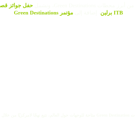
Green Destinations، وتشمل
حفل جوائز قصص
ITB برلين
، إضافة إلى
مؤتمر Green Destinations
.
 من الممثلين