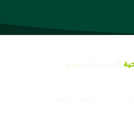
ية
المستدامة ومنها
ة
أفضل ١٠٠ وجهة