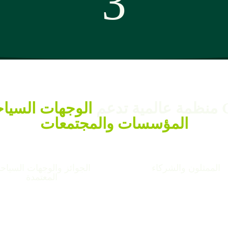
3
الوجهات السياح
المؤسسات والمجتمعات
الممثلون والشركاء
الجوائز والوجهات السياحي
المعتمدة