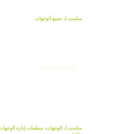
إعتماد الوجهات السياحية
مناسب لـ جميع الوجهات
Destinations وشهاد
الاستدامة، التي تهدف إلى التحسن ال
التقييم الدوري والتحقق المستقل.
LEARN MORE
مسابقة افضل 100 قصة
مناسب لـ الوجهات، منظمات إدارة الوجهات