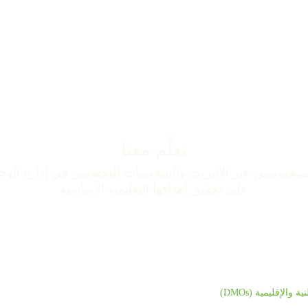
تعلّم معنا
خصصين عبر الإنترنت والشخصيات للتخصيص في إدارة الوجهات
على تحقيق أهدافها التعليمية الأساسية
لإقليمية (DMOs)