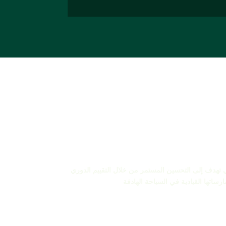
Green Destina وبرامج شهادة GSTC في دورة إدارة الاستدامة التي تهدف إلى التحسين المستمر من خلال التقييم الدوري