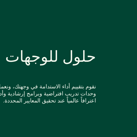
حلول للوجهات ا
نقوم بتقييم أداء الاستدامة في وجهتك، ونع
وحدات تدريب افتراضية وبرامج إرشادية وأد
اعترافاً عالمياً عند تحقيق المعايير المحددة.