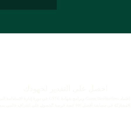
احصل على التقدير لجهودك
تشارك الوجهات السياحية التي تسجل في برامج جوائز اعتماد tions
حصول على اعتراف عالمي بممارساتها القيادية في السياحة الهادفة