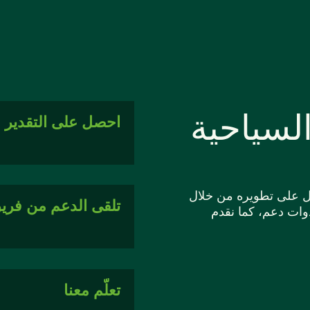
لسياحية
احصل على التقدير و
مل على تطويره من خلال
تلقى الدعم من فريق
وات دعم، كما نقدم
تعلّم معنا